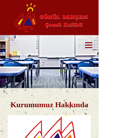
GÖNÜL BAHÇEM
Çocuk Kulübü
Kurumumuz Hakkında