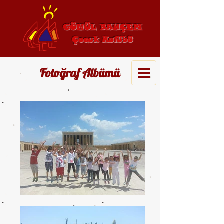
GÖNÜL BAHÇEM
Çocuk Kulübü
Fotoğraf Albümü